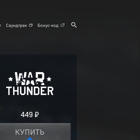
т
Саундтрек
Бонус-код
449 ₽
КУПИТЬ