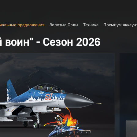
иальные предложения
Золотые Орлы
Техника
Премиум аккаун
 воин" - Сезон 2026
Оформление покупки
Чтобы купить этот товар,
войдите
на сайт