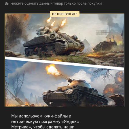
Вы можете оценить данный товар только после покупки
НЕ ПРОПУСТИТЕ
НАБОРЫ ОБНОВЛЕНИЯ «ОПЕРАЦИЯ НЕПТУН»!
Мы используем куки-файлы и
метрическую программу «Яндекс
Метрика», чтобы сделать наши