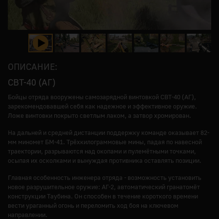
ОПИСАНИЕ:
СВТ-40 (АГ)
Бойцы отряда вооружены самозарядной винтовкой СВТ-40 (АГ),
зарекомендовавшей себя как надежное и эффективное оружие.
Ложе винтовки покрыто светлым лаком, а затвор хромирован.
На дальней и средней дистанции поддержку команде оказывает 82-
мм миномет БМ-41. Трёхкилограммовые мины, падая по навесной
траектории, разрываются над окопами и пулемётными точками,
осыпая их осколками и вынуждая противника оставлять позиции.
Главная особенность инженера отряда - возможность установить
новое разрушительное оружие: АГ-2, автоматический гранатомёт
конструкции Таубина. Он способен в течение короткого времени
вести ураганный огонь и переломить ход боя на ключевом
направлении.