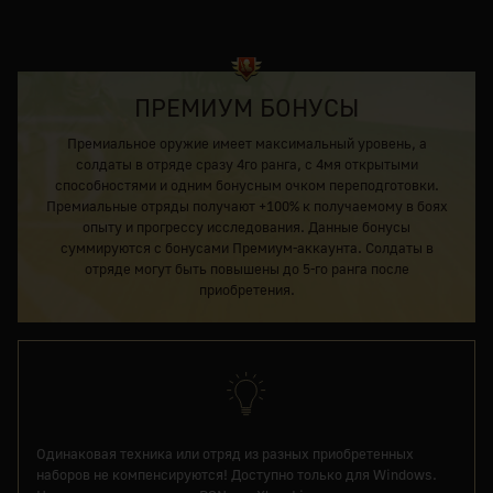
ПРЕМИУМ БОНУСЫ
Премиальное оружие имеет максимальный уровень, а
солдаты в отряде сразу 4го ранга, с 4мя открытыми
способностями и одним бонусным очком переподготовки.
Премиальные отряды получают +100% к получаемому в боях
опыту и прогрессу исследования. Данные бонусы
суммируются с бонусами Премиум-аккаунта. Солдаты в
отряде могут быть повышены до 5-го ранга после
приобретения.
Одинаковая техника или отряд из разных приобретенных
наборов не компенсируются! Доступно только для Windows.