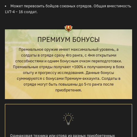
Может перевозить бойцов союзных отрядов. Общая вместимость
LVT-4 – 16 солдат.
ПРЕМИУМ БОНУСЫ
Премиальное оружие имеет максимальный уровень, а
солдаты в отряде сразу 4го ранга, с 4мя открытыми
способностями и одним бонусным очком переподготовки.
Премиальные отряды получают +100% к получаемому в боях
опыту и прогрессу исследования. Данные бонусы
суммируются с бонусами Премиум-аккаунта. Солдаты в
отряде могут быть повышены до 5-го ранга после
приобретения.
Одинаковая техника или отряд из разных приобретенных