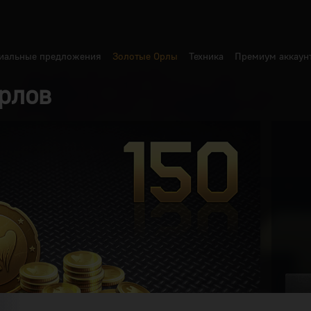
иальные предложения
Золотые Орлы
Техника
Премиум аккаун
рлов