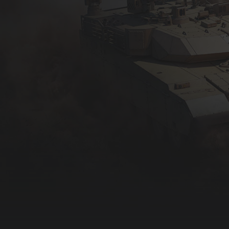
жны: коды