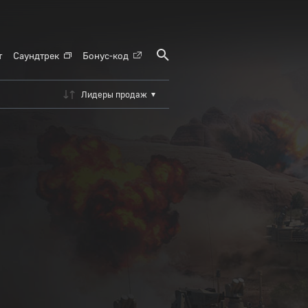
т
Саундтрек
Бонус-код
Лидеры продаж