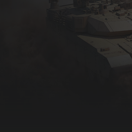
жны: коды