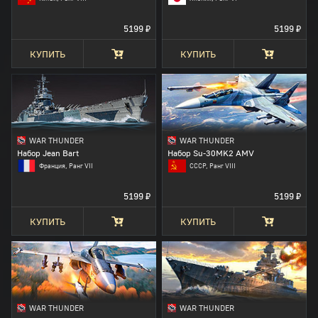
5199 ₽
5199 ₽
КУПИТЬ
КУПИТЬ
WAR THUNDER
WAR THUNDER
Набор Jean Bart
Набор Su-30MK2 AMV
Франция, Ранг VII
СССР, Ранг VIII
5199 ₽
5199 ₽
КУПИТЬ
КУПИТЬ
WAR THUNDER
WAR THUNDER