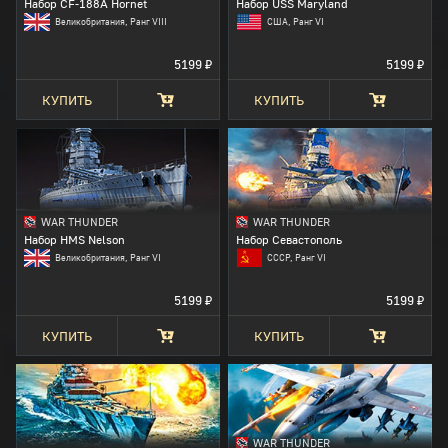
Набор CF-188A Hornet
Набор USS Maryland
Великобритания, Ранг VIII
США, Ранг VI
5199 ₽
5199 ₽
КУПИТЬ
КУПИТЬ
WAR THUNDER
WAR THUNDER
Набор HMS Nelson
Набор Севастополь
Великобритания, Ранг VI
СССР, Ранг VI
5199 ₽
5199 ₽
КУПИТЬ
КУПИТЬ
WAR THUNDER